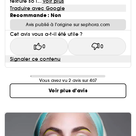
texture so i...
Voir plus
Traduire avec Google
Recommande : Non
Avis publié à l’origine sur sephora.com
Cet avis vous a-t-il été utile ?
0
0
Signaler ce contenu
Vous avez vu 2 avis sur 407
Voir plus d'avis