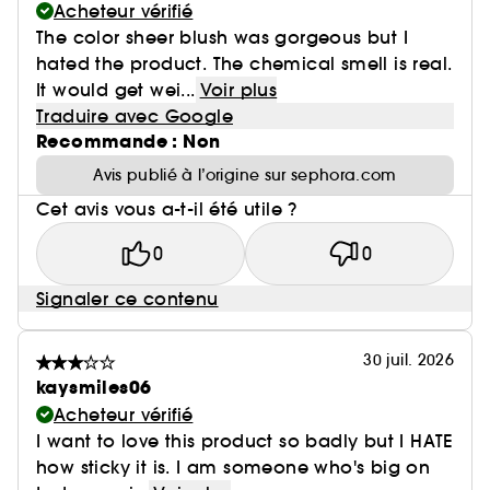
Acheteur vérifié
The color sheer blush was gorgeous but I
hated the product. The chemical smell is real.
It would get wei...
Voir plus
Traduire avec Google
Recommande : Non
Avis publié à l’origine sur sephora.com
Cet avis vous a-t-il été utile ?
0
0
Signaler ce contenu
30 juil. 2026
kaysmiles06
Acheteur vérifié
I want to love this product so badly but I HATE
how sticky it is. I am someone who's big on