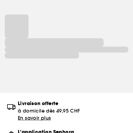
Livraison offerte
à domicile dès 49,95 CHF
En savoir plus
L'application Sephora