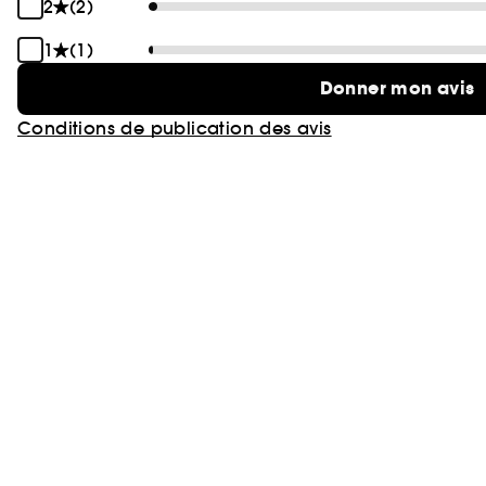
2
(2)
1
(1)
Donner mon avis
Conditions de publication des avis