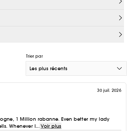
Trier par
Les plus récents
30 juil. 2026
cologne, 1 Million rabanne. Even better my lady
lls. Whenever I...
Voir plus