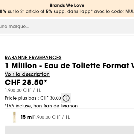
Brands We Love
20%
5%
sur le 2ᵉ article et
supp. dans l’app* avec le code: MUL
RABANNE FRAGRANCES
1 Million - Eau de Toilette Format
Voir la description
CHF 28.50*
1.900,00 CHF / 1L
Prix le plus bas : CHF 30.00
*TVA incluse,
hors frais de livraison
15 ml
1.900,00 CHF / 1L