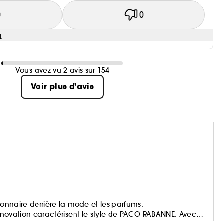
0
0
u
Vous avez vu 2 avis sur 154
Voir plus d'avis
ionnaire derrière la mode et les parfums.
'innovation caractérisent le style de PACO RABANNE. Avec