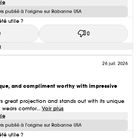
le
vis publié à l’origine sur Rabanne USA
été utile ?
0
0
u
26 juil. 2026
nique, and compliment worthy with impressive
rs great projection and stands out with its unique
t wears comfor...
Voir plus
le
vis publié à l’origine sur Rabanne USA
été utile ?