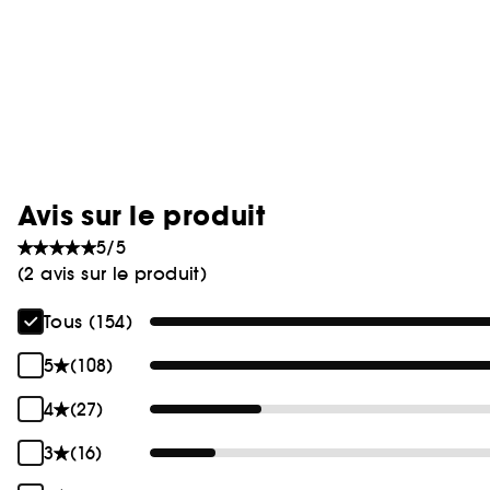
Avis sur le produit
5/5
(2 avis sur le produit)
Tous (154)
5
(108)
4
(27)
3
(16)