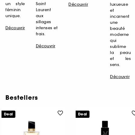
un style
Saint
Découvrir
luxueuse
féminin
Laurent
et
unique.
aux
incarnent
sillages
une
Découvrir
intenses et
beauté
frais.
moderne
qui
Découvrir
sublime
la peau
et les
sens.
Découvrir
Bestellers
Deal
Deal