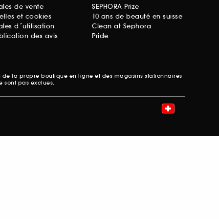
ales de vente
SEPHORA Prize
lles et cookies
10 ans de beauté en suisse
les d´utilisation
Clean at Sephora
lication des avis
Pride
u de la propre boutique en ligne et des magasins stationnaires
ne sont pas exclues.