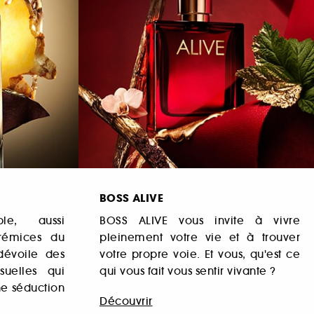
BOSS ALIVE
ble, aussi
BOSS ALIVE vous invite à vivre
rémices du
pleinement votre vie et à trouver
dévoile des
votre propre voie. Et vous, qu'est ce
uelles qui
qui vous fait vous sentir vivante ?
ne séduction
Découvrir