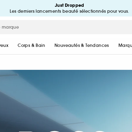
Just Dropped
Les derniers lancements beauté sélectionnés pour vous.
MON BEAUTY COMPTE
mpte
MES ACHATS
veux
Corps & Bain
Nouveautés & Tendances
Marqu
SUIVRE MA COMMANDE