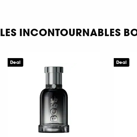
LES INCONTOURNABLES B
Deal
Deal