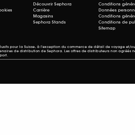
Découvrir Sephora
Conditions génér
ookies
Carrière
Données personne
Magasins
Conditions généra
Sephora Stands
Conditions de pub
Sitemap
xclusifs pour la Suisse, à l'exception du commerce de détail de voyage et/o
rtenaires de distribution de Sephora. Les offres de distributeurs non agréés 
port.