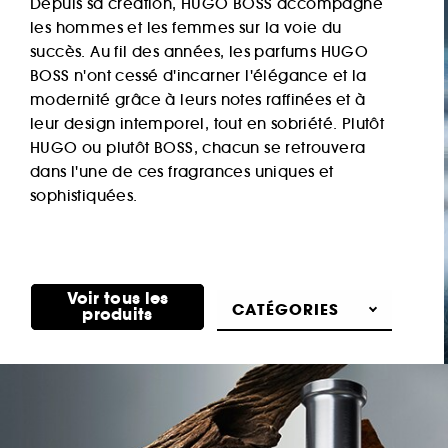
Depuis sa création, HUGO BOSS accompagne
les hommes et les femmes sur la voie du
succès. Au fil des années, les parfums HUGO
BOSS n'ont cessé d'incarner l'élégance et la
modernité grâce à leurs notes raffinées et à
leur design intemporel, tout en sobriété. Plutôt
HUGO ou plutôt BOSS, chacun se retrouvera
dans l'une de ces fragrances uniques et
sophistiquées.
Voir tous les
Découvrir
CATÉGORIES
produits