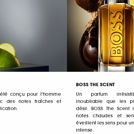
BOSS THE SCENT
 a été conçu pour l'homme
Un parfum irrésisti
c des notes fraîches et
inoubliable que les p
tication.
désir. BOSS The Scent 
notes chaudes et sens
éveillent les sens pour u
intense.