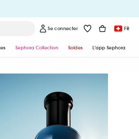
MES INFORMATIONS PERSONNELLES
Se connecter
FR
MES COMMUNICATIONS
es
Sephora Collection
Soldes
L'app Sephora
BESOIN D’AIDE ?