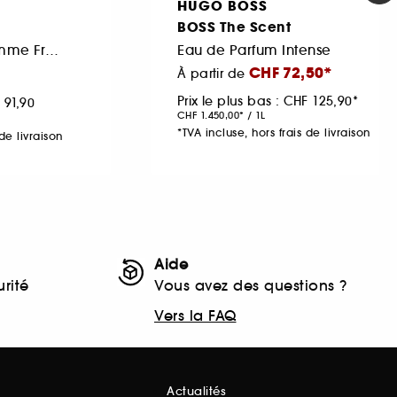
HUGO BOSS
BOSS The Scent
Eau de toilette Homme Fraîche et Aromatique
Eau de Parfum Intense
CHF 72,50
À partir de
Prix le plus bas :
CHF 125,90
 91,90
CHF 1.450,00
/
1L
*TVA incluse, hors frais de livraison
de livraison
Aide
rité
Vous avez des questions ?
Vers la FAQ
Actualités