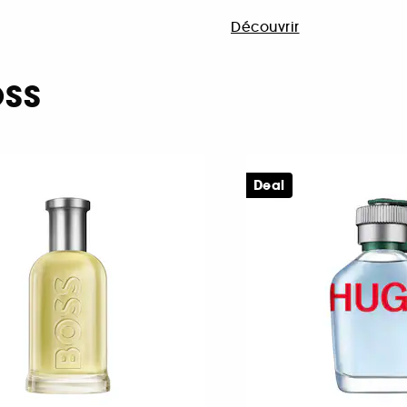
Découvrir
OSS
Deal