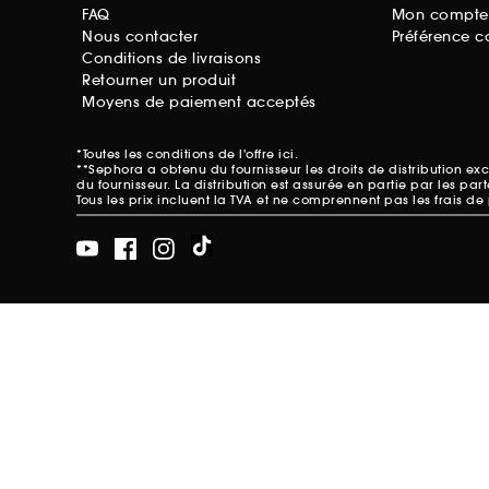
FAQ
Mon compte
Nous contacter
Préférence c
Conditions de livraisons
Retourner un produit
Moyens de paiement acceptés
*Toutes les conditions de l'offre
ici
.
**Sephora a obtenu du fournisseur les droits de distribution e
du fournisseur. La distribution est assurée en partie par les pa
Tous les prix incluent la TVA et ne comprennent pas les frais de 