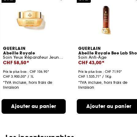
GUERLAIN
GUERLAIN
Abeille Royale
Abeille Royale Bee Lab Sho
Soin Yeux Réparateur Jeunesse
Soin Anti-Âge
CHF 58,50
CHF 43,00
Prix le plus bas :
CHF 106,90
Prix le plus bas :
CHF 71,90
CHF 3.900,00
/
1L
CHF 1.535,71
/
1Kg
*TVA incluse, hors frais de
*TVA incluse, hors frais de
livraison
livraison
Ajouter au panier
Ajouter au panier