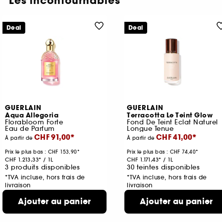
Les incontournables
Deal
Deal
GUERLAIN
GUERLAIN
Aqua Allegoria
Terracotta Le Teint Glow
Florabloom Forte
Fond De Teint Éclat Naturel
Eau de Parfum
Longue Tenue
CHF 91,00
CHF 41,00
À partir de
À partir de
Prix le plus bas :
CHF 153,90
Prix le plus bas :
CHF 74,40
CHF 1.213,33
/
1L
CHF 1.171,43
/
1L
3 produits disponibles
30 teintes disponibles
*TVA incluse, hors frais de
*TVA incluse, hors frais de
livraison
livraison
Ajouter au panier
Ajouter au panier