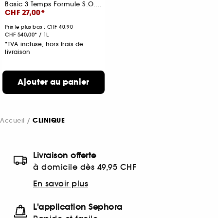
Basic 3 Temps Formule S.O.S Hydratant Purifiant
CHF 27,00
Prix le plus bas : CHF 40,90
CHF 540,00
/
1L
*TVA incluse, hors frais de
livraison
Ajouter au panier
Accueil
CLINIQUE
Livraison offerte
à domicile dès 49,95 CHF
En savoir plus
L'application Sephora