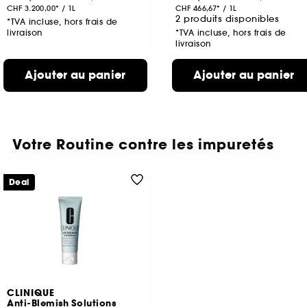
CHF 3.200,00
/
1L
CHF 466,67
/
1L
2 produits disponibles
*TVA incluse, hors frais de
livraison
*TVA incluse, hors frais de
livraison
Ajouter au panier
Ajouter au panier
Votre Routine contre les impuretés
Deal
CLINIQUE
Anti-Blemish Solutions