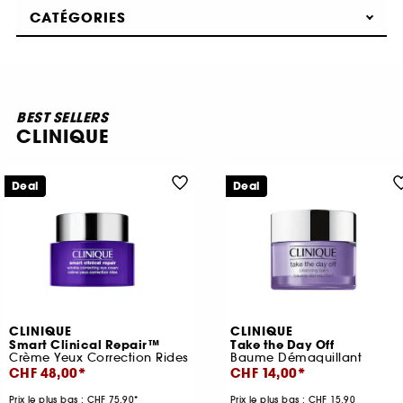
CATÉGORIES
BEST SELLERS
CLINIQUE
Deal
Deal
CLINIQUE
CLINIQUE
Smart Clinical Repair™
Take the Day Off
Crème Yeux Correction Rides
Baume Démaquillant
CHF 48,00
CHF 14,00
Prix le plus bas :
CHF 75,90
Prix le plus bas : CHF 15,90