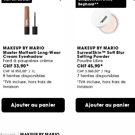
Sephora**
MAKEUP BY MARIO
MAKEUP BY MARIO
Master Mattes® Long-Wear
SurrealSkin™ Soft Blur
Cream Eyeshadow
Setting Powder
Fard à paupières crème
Poudre Libre
CHF 33,90
CHF 45,90
CHF 16.950,00
/
1L
CHF 3.060,00
/
1Kg
8 teintes disponibles
7 teintes disponibles
*TVA incluse, hors frais de
*TVA incluse, hors frais de
livraison
livraison
Ajouter au panier
Ajouter au panier
Accueil
MAKEUP BY MARIO