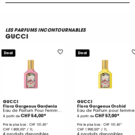
LES PARFUMS INCONTOURNABLES
GUCCI
Deal
Deal
GUCCI
GUCCI
Flora Gorgeous Gardenia
Flora Gorgeous Orchid
Eau de Parfum Pour Femme Florale et Fruitée
Eau de Parfum pour femme
CHF 54,00
CHF 57,00
À partir de
À partir de
Prix le plus bas :
CHF 101,40
Prix le plus bas :
CHF 101,40
CHF 1.800,00
/
1L
CHF 1.900,00
/
1L
4 produits disponibles
4 produits disponibles