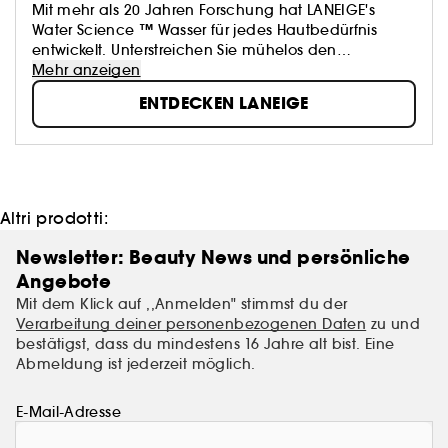
Mit mehr als 20 Jahren Forschung hat LANEIGE's
Water Science ™ Wasser für jedes Hautbedürfnis
entwickelt. Unterstreichen Sie mühelos den
natürlichen Glow der Haut mit der innovativen
Mehr anzeigen
Hautpflege von LANEIGE.
ENTDECKEN LANEIGE
Altri prodotti:
Newsletter: Beauty News und persönliche
Angebote
Mit dem Klick auf ,,Anmelden" stimmst du der
Verarbeitung deiner personenbezogenen Daten
zu und
bestätigst, dass du mindestens 16 Jahre alt bist. Eine
Abmeldung ist jederzeit möglich.
E-Mail-Adresse