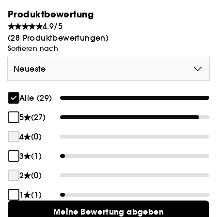
Produktbewertung
4.9/5
(28 Produktbewertungen)
Sortieren nach
Neueste
Alle (29)
5
(27)
4
(0)
3
(1)
2
(0)
1
(1)
Meine Bewertung abgeben