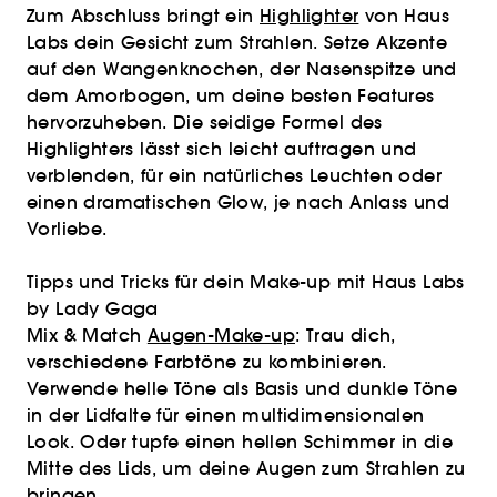
Zum Abschluss bringt ein
Highlighter
von Haus
Labs dein Gesicht zum Strahlen. Setze Akzente
auf den Wangenknochen, der Nasenspitze und
dem Amorbogen, um deine besten Features
hervorzuheben. Die seidige Formel des
Highlighters lässt sich leicht auftragen und
verblenden, für ein natürliches Leuchten oder
einen dramatischen Glow, je nach Anlass und
Vorliebe.
Tipps und Tricks für dein Make-up mit Haus Labs
by Lady Gaga
Mix & Match
Augen-Make-up
: Trau dich,
verschiedene Farbtöne zu kombinieren.
Verwende helle Töne als Basis und dunkle Töne
in der Lidfalte für einen multidimensionalen
Look. Oder tupfe einen hellen Schimmer in die
Mitte des Lids, um deine Augen zum Strahlen zu
bringen.