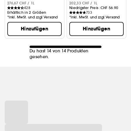
276,67 CHF / 1L
202,33 CHF / 1L
428
Niedrigster Preis :
CHF 56.90
Erhältlich in 2 Größen
733
*Inkl. MwSt. und zzgl.Versand
*Inkl. MwSt. und zzgl.Versand
Hinzufügen
Hinzufügen
Du hast 14 von 14 Produkten
gesehen.