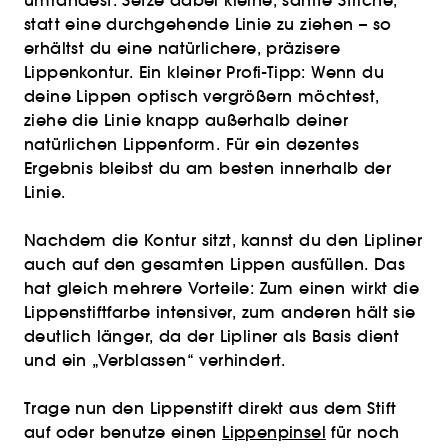
umrandest. Setze dabei kleine, sanfte Striche,
statt eine durchgehende Linie zu ziehen – so
erhältst du eine natürlichere, präzisere
Lippenkontur. Ein kleiner Profi-Tipp: Wenn du
deine Lippen optisch vergrößern möchtest,
ziehe die Linie knapp außerhalb deiner
natürlichen Lippenform. Für ein dezentes
Ergebnis bleibst du am besten innerhalb der
Linie.
Nachdem die Kontur sitzt, kannst du den Lipliner
auch auf den gesamten Lippen ausfüllen. Das
hat gleich mehrere Vorteile: Zum einen wirkt die
Lippenstiftfarbe intensiver, zum anderen hält sie
deutlich länger, da der Lipliner als Basis dient
und ein „Verblassen“ verhindert.
Trage nun den Lippenstift direkt aus dem Stift
auf oder benutze einen
Lippenpinsel
für noch