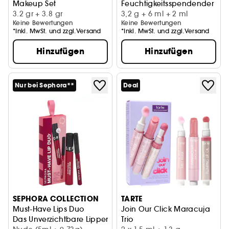
Makeup Set
Feuchtigkeitsspendender Li
3.2 gr + 3.8 gr
3,2 g + 6 ml + 2 ml
Keine Bewertungen
Keine Bewertungen
*Inkl. MwSt. und zzgl.Versand
*Inkl. MwSt. und zzgl.Versand
Hinzufügen
Hinzufügen
Nur bei Sephora**
Deal
SEPHORA COLLECTION
TARTE
Must-Have Lips Duo
Join Our Click Maracuja
Das Unverzichtbare Lippenduo
Trio