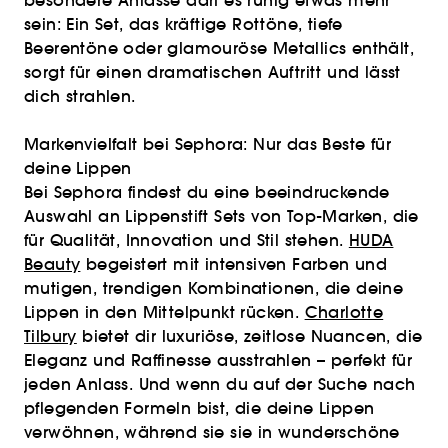
besondere Anlässe darf es ruhig etwas mehr
sein: Ein Set, das kräftige Rottöne, tiefe
Beerentöne oder glamouröse Metallics enthält,
sorgt für einen dramatischen Auftritt und lässt
dich strahlen.
Markenvielfalt bei Sephora: Nur das Beste für
deine Lippen
Bei Sephora findest du eine beeindruckende
Auswahl an Lippenstift Sets von Top-Marken, die
für Qualität, Innovation und Stil stehen.
HUDA
Beauty
begeistert mit intensiven Farben und
mutigen, trendigen Kombinationen, die deine
Lippen in den Mittelpunkt rücken.
Charlotte
Tilbury
bietet dir luxuriöse, zeitlose Nuancen, die
Eleganz und Raffinesse ausstrahlen – perfekt für
jeden Anlass. Und wenn du auf der Suche nach
pflegenden Formeln bist, die deine Lippen
verwöhnen, während sie sie in wunderschöne