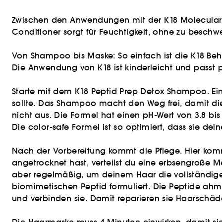
Zwischen den Anwendungen mit der K18 Molecular H
Conditioner sorgt für Feuchtigkeit, ohne zu besc
Von Shampoo bis Maske: So einfach ist die K18 Be
Die Anwendung von K18 ist kinderleicht und passt pe
Starte mit dem K18 Peptid Prep Detox Shampoo. Ei
sollte. Das Shampoo macht den Weg frei, damit di
nicht aus. Die Formel hat einen pH-Wert von 3.8 bi
Die color-safe Formel ist so optimiert, dass sie dei
Nach der Vorbereitung kommt die Pflege. Hier kom
angetrocknet hast, verteilst du eine erbsengroße 
aber regelmäßig, um deinem Haar die vollständige
biomimetischen Peptid formuliert. Die Peptide ahme
und verbinden sie. Damit reparieren sie Haarschäd