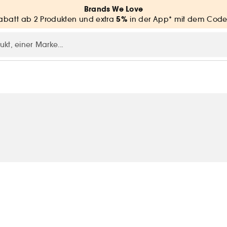
Brands We Love
5%
batt ab 2 Produkten und extra
in der App* mit dem Code