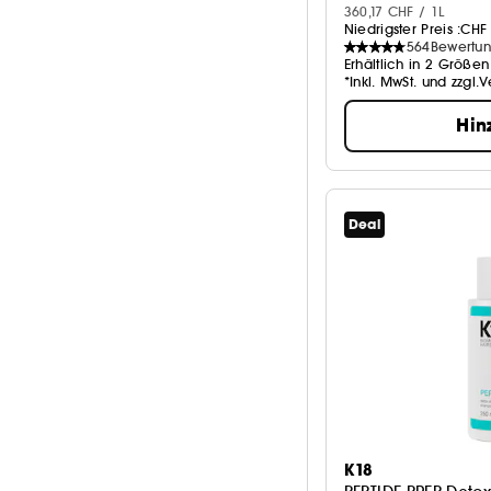
360,17 CHF / 1L
Niedrigster Preis :
CHF 
564
Bewertu
Erhältlich in 2 Größen
*Inkl. MwSt. und zzgl.
Hin
Deal
K18