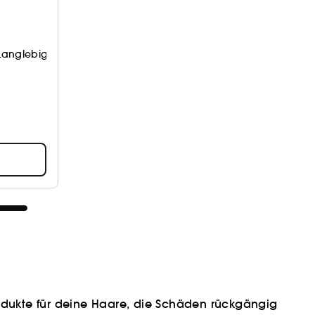
Langlebigkeit und gegen Haarausfall
Produkte für deine Haare, die Schäden rückgängig