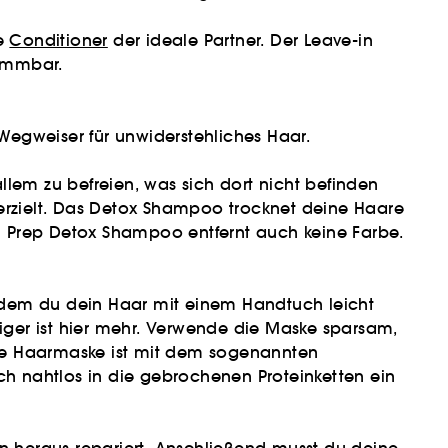
ve
Conditioner
der ideale Partner. Der Leave-in
kämmbar.
 Wegweiser für unwiderstehliches Haar.
em zu befreien, was sich dort nicht befinden
rzielt. Das Detox Shampoo trocknet deine Haare
tid Prep Detox Shampoo entfernt auch keine Farbe.
hdem du dein Haar mit einem Handtuch leicht
iger ist hier mehr. Verwende die Maske sparsam,
Die Haarmaske ist mit dem sogenannten
ich nahtlos in die gebrochenen Proteinketten ein