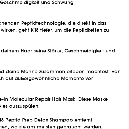
, Geschmeidigkeit und Schwung.
chenden Peptidtechnologie, die direkt in das
wirken, geht K18 tiefer, um die Peptidketten zu
d deinem Haar seine Stärke, Geschmeidigkeit und
.
s du und deine Mähne zusammen erleben möchtest. Von
 dich auf außergewöhnliche Momente vor.
ve-in Molecular Repair Hair Mask. Diese
Maske
e es auszuspülen.
18 Peptid Prep Detox Shampoo entfernt
nnen, wo sie am meisten gebraucht werden.