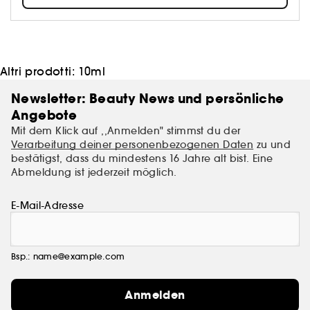
Stylisten und Haartechniker aller Haartypen können
ihrer Kreativität freien Lauf lassen, ohne sich um
Schäden sorgen zu müssen.
Altri prodotti:
10ml
Newsletter: Beauty News und persönliche
Angebote
Mit dem Klick auf ,,Anmelden" stimmst du der
Verarbeitung deiner personenbezogenen Daten
zu und
bestätigst, dass du mindestens 16 Jahre alt bist. Eine
Abmeldung ist jederzeit möglich.
E-Mail-Adresse
Bsp.: name@example.com
Anmelden