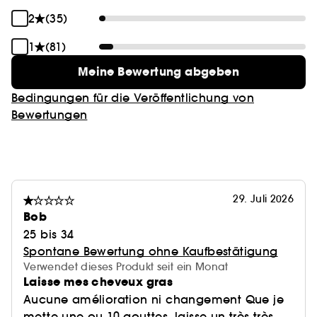
2
(35)
1
(81)
Meine Bewertung abgeben
Bedingungen für die Veröffentlichung von
Bewertungen
29. Juli 2026
Bob
25 bis 34
Spontane Bewertung ohne Kaufbestätigung
Verwendet dieses Produkt seit ein Monat
Laisse mes cheveux gras
Aucune amélioration ni changement Que je
mette une ou 10 gouttes, laisse un très très