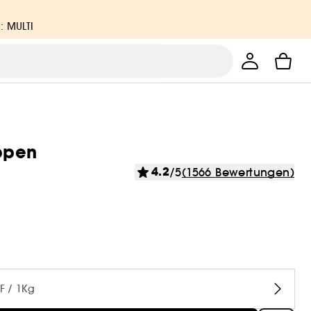
: MULTI
ippen
4.2
/5
(1566 Bewertungen)
F / 1Kg