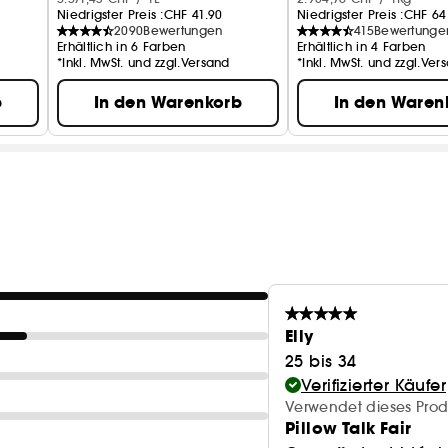
Niedrigster Preis :
CHF 41.90
Niedrigster Preis :
CHF 64
2090
Bewertungen
415
Bewertunge
Erhältlich in 6 Farben
Erhältlich in 4 Farben
*Inkl. MwSt. und zzgl.Versand
*Inkl. MwSt. und zzgl.Ver
b
In den Warenkorb
In den Waren
Elly
25 bis 34
Verifizierter Käufer
Verwendet dieses Prod
Pillow Talk Fair