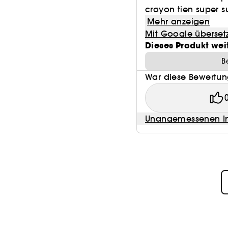
crayon tien super s
Mehr anzeigen
Mit Google überset
Dieses Produkt wei
B
War diese Bewertung
Unangemessenen In