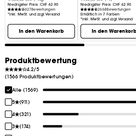
Niedrigster Preis :
CHF 62.90
Niedrigster Preis :
CHF 62.90
627
Bewertungen
2668
Bewertungen
*Inkl. MwSt. und zzgl.Versand
Erhältlich in 7 Farben
*Inkl. MwSt. und zzgl.Versand
In den Warenkorb
In den Warenkor
Produktbewertung
4.2/5
(1566 Produktbewertungen)
Alle (1569)
5
(911)
4
(321)
3
(174)