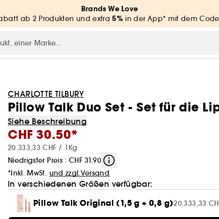
Brands We Love
5%
batt ab 2 Produkten und extra
in der App* mit dem Code
CHARLOTTE TILBURY
Pillow Talk Duo Set - Set für die L
Siehe Beschreibung
CHF 30.50*
20.333,33 CHF / 1Kg
Niedrigster Preis : CHF 31.90
*Inkl. MwSt.
und zzgl.Versand
In verschiedenen Größen verfügbar:
Pillow Talk Original (1,5 g + 0,8 g)
20.333,33 CH