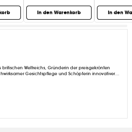
korb
In den Warenkorb
In den W
 britischen Weltreichs, Gründerin der preisgekrönten
hochwirksamer Gesichtspflege und Schöpferin innovativer