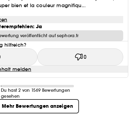
uper bien et la couleur magnifiqu...
zen
terempfehlen: Ja
ewertung veröffentlicht auf sephora.fr
 hilfreich?
0
0
halt melden
Du hast 2 von 1569 Bewertungen
gesehen
Mehr Bewertungen anzeigen