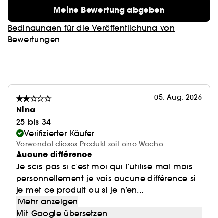
Meine Bewertung abgeben
Bedingungen für die Veröffentlichung von
Bewertungen
05. Aug. 2026
Nina
25 bis 34
Verifizierter Käufer
Verwendet dieses Produkt seit eine Woche
Aucune différence
Je sais pas si c’est moi qui l’utilise mal mais
personnellement je vois aucune différence si
je met ce produit ou si je n’en...
Mehr anzeigen
Mit Google übersetzen