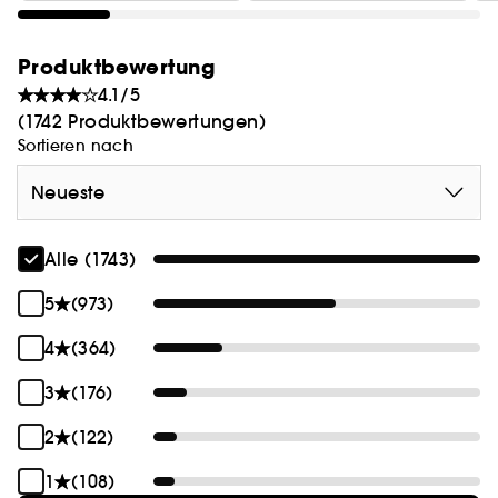
Produktbewertung
4.1/5
(1742 Produktbewertungen)
Sortieren nach
Neueste
Alle (1743)
5
(973)
4
(364)
3
(176)
2
(122)
1
(108)