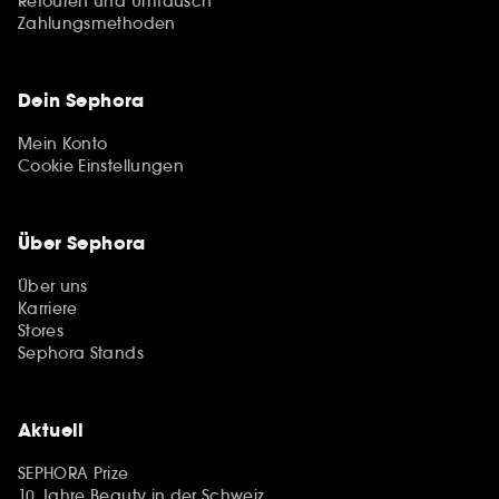
Retouren und Umtausch
Zahlungsmethoden
Dein Sephora
Mein Konto
Cookie Einstellungen
Über Sephora
Über uns
Karriere
Stores
Sephora Stands
Aktuell
SEPHORA Prize
10 Jahre Beauty in der Schweiz