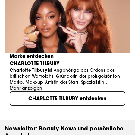
Marke entdecken
CHARLOTTE TILBURY
Charlotte Tilbury
ist Angehörige des Ordens des
britischen Weltreichs, Gründerin der preisgekrönten
Marke, Makeup-Artistin der Stars, Spezialistin
hochwirksamer Gesichtspflege und Schöpferin
Mehr anzeigen
innovativer Düfte!
CHARLOTTE TILBURY entdecken
Newsletter: Beauty News und persönliche