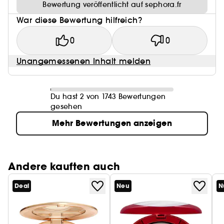
Bewertung veröffentlicht auf sephora.fr
War diese Bewertung hilfreich?
0
0
Unangemessenen Inhalt melden
Du hast 2 von 1743 Bewertungen
gesehen
Mehr Bewertungen anzeigen
Andere kauften auch
Deal
Neu
N