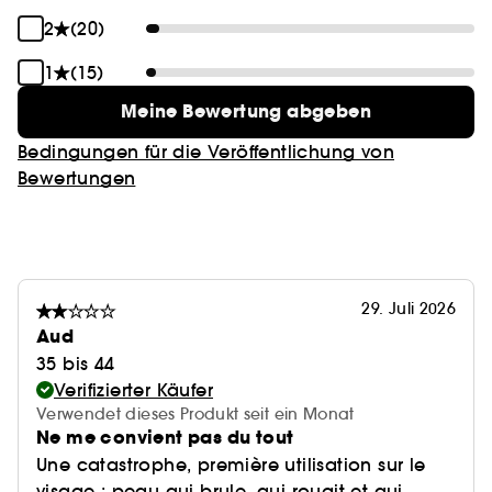
2
(20)
1
(15)
Meine Bewertung abgeben
Bedingungen für die Veröffentlichung von
Bewertungen
29. Juli 2026
Aud
35 bis 44
Verifizierter Käufer
Verwendet dieses Produkt seit ein Monat
Ne me convient pas du tout
Une catastrophe, première utilisation sur le
visage : peau qui brule, qui rougit et qui