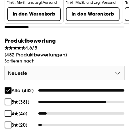
*Inkl. MwSt. und zzgl.Versand
*Inkl. MwSt. und zzgl.Versand
*I
In den Warenkorb
In den Warenkorb
Produktbewertung
4.6/5
(482 Produktbewertungen)
Sortieren nach
Neueste
Alle (482)
5
(381)
4
(46)
3
(20)