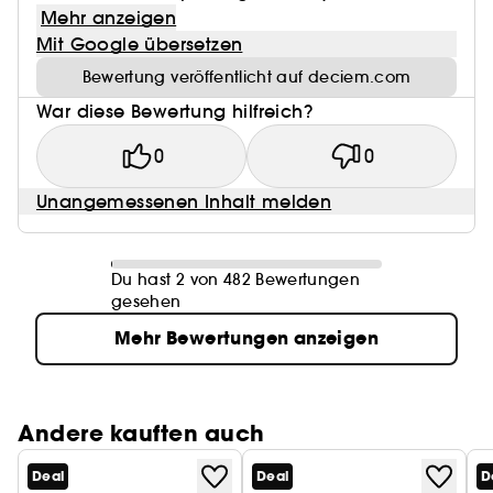
Mehr anzeigen
Mit Google übersetzen
Bewertung veröffentlicht auf deciem.com
War diese Bewertung hilfreich?
0
0
Unangemessenen Inhalt melden
Du hast 2 von 482 Bewertungen
gesehen
Mehr Bewertungen anzeigen
Andere kauften auch
Deal
Deal
D