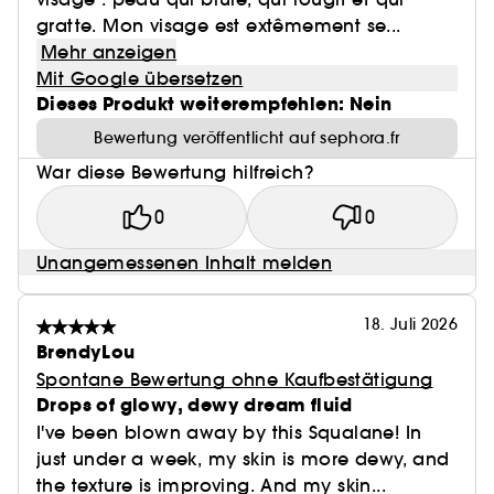
gratte. Mon visage est extêmement se...
Mehr anzeigen
Mit Google übersetzen
Dieses Produkt weiterempfehlen: Nein
Bewertung veröffentlicht auf sephora.fr
War diese Bewertung hilfreich?
0
0
Unangemessenen Inhalt melden
18. Juli 2026
BrendyLou
Spontane Bewertung ohne Kaufbestätigung
Drops of glowy, dewy dream fluid
I've been blown away by this Squalane! In
just under a week, my skin is more dewy, and
the texture is improving. And my skin...