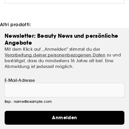
ungerechtfertigten Preisen angeboten, was den
Verbraucher verwirrt. Der Ordinary bietet "Klinische
Formulierungen mit Integrität".
Altri prodotti:
Newsletter: Beauty News und persönliche
Angebote
Mit dem Klick auf ,,Anmelden" stimmst du der
Verarbeitung deiner personenbezogenen Daten
zu und
bestätigst, dass du mindestens 16 Jahre alt bist. Eine
Abmeldung ist jederzeit möglich.
E-Mail-Adresse
Bsp.: name@example.com
Anmelden