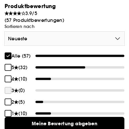
Produktbewertung
3.9/5
(57 Produktbewertungen)
Sortieren nach
Neueste
Alle (57)
5
(32)
4
(10)
3
(0)
2
(5)
1
(10)
Meine Bewertung abgeben