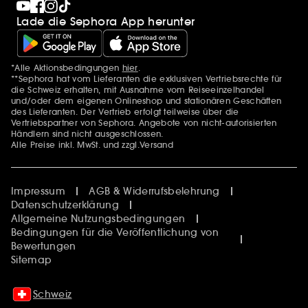
Lade die Sephora App herunter
*Alle Aktionsbedingungen
hier
.
Zusätzlich Erwähnungen
**Sephora hat vom Lieferanten die exklusiven Vertriebsrechte für
die Schweiz erhalten, mit Ausnahme vom Reiseeinzelhandel
und/oder dem eigenen Onlineshop und stationären Geschäften
des Lieferanten. Der Vertrieb erfolgt teilweise über die
Vertriebspartner von Sephora. Angebote von nicht-autorisierten
Händlern sind nicht ausgeschlossen.
Alle Preise inkl. MwSt. und zzgl.Versand
Impressum
AGB & Widerrufsbelehrung
Datenschutzerklärung
Allgemeine Nutzungsbedingungen
Bedingungen für die Veröffentlichung von
Bewertungen
Sitemap
Schweiz