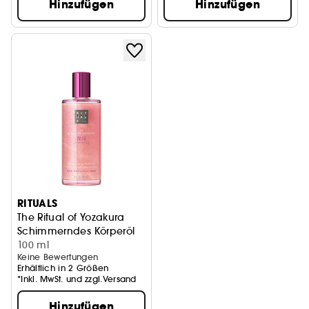
Hinzufügen
Hinzufügen
RITUALS
The Ritual of Yozakura
Schimmerndes Körperöl
100 ml
Keine Bewertungen
Erhältlich in 2 Größen
*Inkl. MwSt. und zzgl.Versand
Hinzufügen