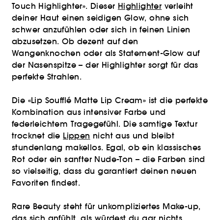
Touch Highlighter». Dieser
Highlighter
verleiht
deiner Haut einen seidigen Glow, ohne sich
schwer anzufühlen oder sich in feinen Linien
abzusetzen. Ob dezent auf den
Wangenknochen oder als Statement-Glow auf
der Nasenspitze – der Highlighter sorgt für das
perfekte Strahlen.
Die «Lip Soufflé Matte Lip Cream» ist die perfekte
Kombination aus intensiver Farbe und
federleichtem Tragegefühl. Die samtige Textur
trocknet die
Lippen
nicht aus und bleibt
stundenlang makellos. Egal, ob ein klassisches
Rot oder ein sanfter Nude-Ton – die Farben sind
so vielseitig, dass du garantiert deinen neuen
Favoriten findest.
Rare Beauty steht für unkompliziertes Make-up,
das sich anfühlt, als würdest du gar nichts