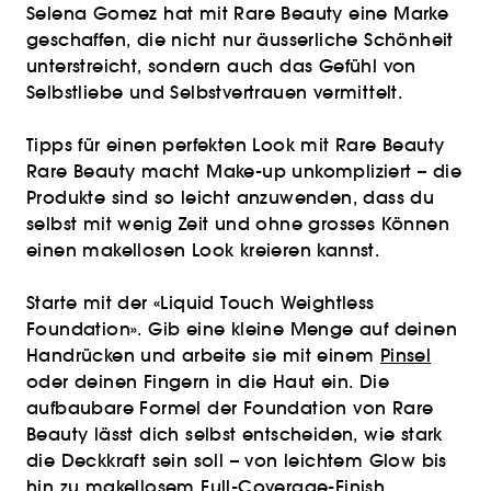
Selena Gomez hat mit Rare Beauty eine Marke
geschaffen, die nicht nur äusserliche Schönheit
unterstreicht, sondern auch das Gefühl von
Selbstliebe und Selbstvertrauen vermittelt.
Tipps für einen perfekten Look mit Rare Beauty
Rare Beauty macht Make-up unkompliziert – die
Produkte sind so leicht anzuwenden, dass du
selbst mit wenig Zeit und ohne grosses Können
einen makellosen Look kreieren kannst.
Starte mit der «Liquid Touch Weightless
Foundation». Gib eine kleine Menge auf deinen
Handrücken und arbeite sie mit einem
Pinsel
oder deinen Fingern in die Haut ein. Die
aufbaubare Formel der Foundation von Rare
Beauty lässt dich selbst entscheiden, wie stark
die Deckkraft sein soll – von leichtem Glow bis
hin zu makellosem Full-Coverage-Finish.