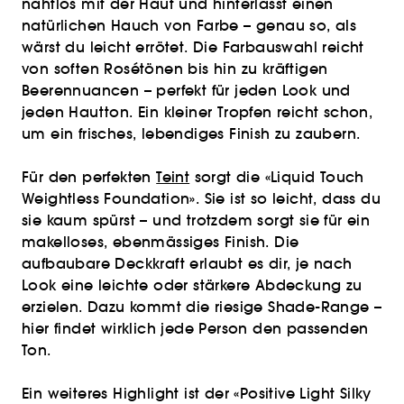
nahtlos mit der Haut und hinterlässt einen
natürlichen Hauch von Farbe – genau so, als
wärst du leicht errötet. Die Farbauswahl reicht
von soften Rosétönen bis hin zu kräftigen
Beerennuancen – perfekt für jeden Look und
jeden Hautton. Ein kleiner Tropfen reicht schon,
um ein frisches, lebendiges Finish zu zaubern.
Für den perfekten
Teint
sorgt die «Liquid Touch
Weightless Foundation». Sie ist so leicht, dass du
sie kaum spürst – und trotzdem sorgt sie für ein
makelloses, ebenmässiges Finish. Die
aufbaubare Deckkraft erlaubt es dir, je nach
Look eine leichte oder stärkere Abdeckung zu
erzielen. Dazu kommt die riesige Shade-Range –
hier findet wirklich jede Person den passenden
Ton.
Ein weiteres Highlight ist der «Positive Light Silky