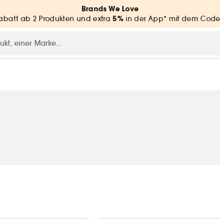
Brands We Love
5%
batt ab 2 Produkten und extra
in der App* mit dem Code