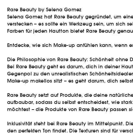
Rare Beauty by Selena Gomez
Selena Gomez hat Rare Beauty gegründet, um eine Lü
verstecken – es sollte ein Werkzeug sein, um sich se
Farben für jeden Hautton bietet Rare Beauty genau
Entdecke, wie sich Make-up anfühlen kann, wenn es 
Die Philosophie von Rare Beauty: Schönheit ohne 
Bei Rare Beauty geht es darum, dich in deiner Hau
Gegenpol zu den unrealistischen Schönheitsidealen 
Make-up makellos sitzt – es geht darum, dich selbs
Rare Beauty setzt auf Produkte, die deine natürlich
aufbaubar, sodass du selbst entscheidest, wie star
möchtest – die Produkte von Rare Beauty passen si
Inklusivität steht bei Rare Beauty im Mittelpunkt. Di
den perfekten Ton findet. Die Texturen sind für ver