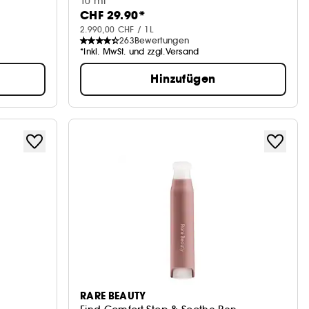
10 ml
CHF 29.90*
2.990,00 CHF / 1L
263
Bewertungen
*Inkl. MwSt. und zzgl.Versand
Hinzufügen
RARE BEAUTY