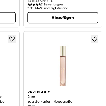
1.548,33 CHF / 1L
31
Bewertungen
*Inkl. MwSt. und zzgl.Versand
Hinzufügen
RARE BEAUTY
ce
Rare
ebel
Eau de Parfum Reisegröße