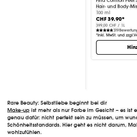
Find Comfort Feel
Hair- und Body-Mis
100 ml
CHF 39.90*
399,00 CHF / 1L
319
Bewertun
*Inkl. MwSt. und zzgl.
Hin
Rare Beauty: Selbstliebe beginnt bei dir
Make-up
ist mehr als nur Farbe im Gesicht – es ist
genau dafür: nicht perfekt sein zu müssen, um wunde
Schönheitsstandards. Hier geht es nicht darum, Mak
wohlzufühlen.