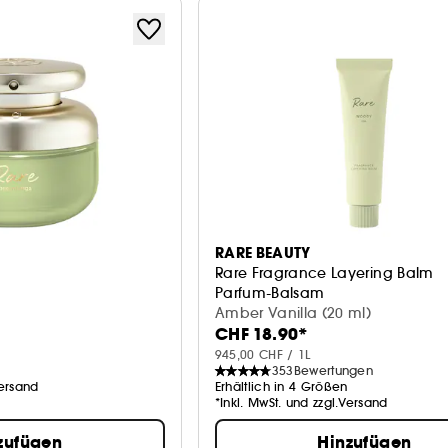
RARE BEAUTY
Rare Fragrance Layering Balm
Parfum-Balsam
Amber Vanilla (20 ml)
CHF 18.90*
945,00 CHF / 1L
353
Bewertungen
Versand
Erhältlich in 4 Größen
*Inkl. MwSt. und zzgl.Versand
zufügen
Hinzufügen