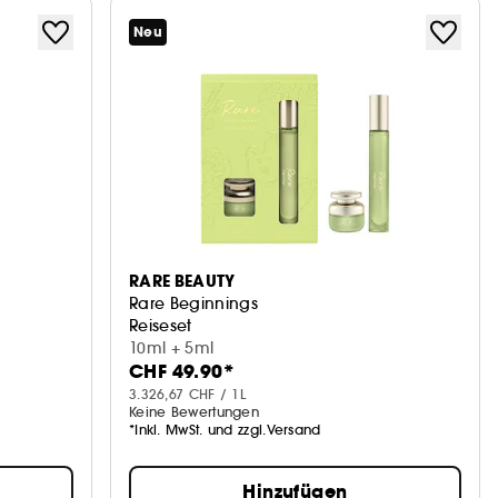
Neu
RARE BEAUTY
Rare Beginnings
Reiseset
10ml + 5ml
CHF 49.90*
3.326,67 CHF / 1L
Keine Bewertungen
*Inkl. MwSt. und zzgl.Versand
Hinzufügen