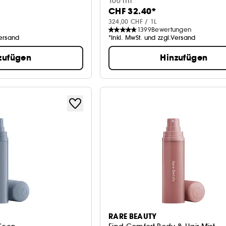
100 ml
CHF 32.40*
324,00 CHF / 1L
1399
Bewertungen
Versand
*Inkl. MwSt. und zzgl.Versand
zufügen
Hinzufügen
RARE BEAUTY