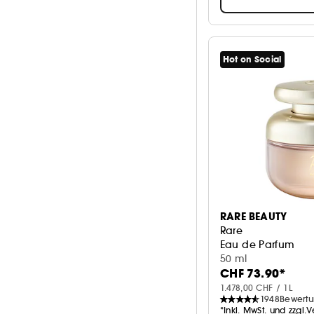
Hot on Social
RARE BEAUTY
Rare
Eau de Parfum
50 ml
CHF 73.90*
1.478,00 CHF / 1L
1948
Bewert
*Inkl. MwSt. und zzgl.