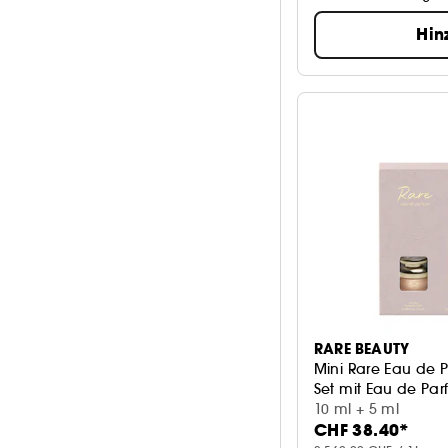
Hin
RARE BEAUTY
Mini Rare Eau de 
Set mit Eau de Pa
10 ml + 5 ml
CHF 38.40*