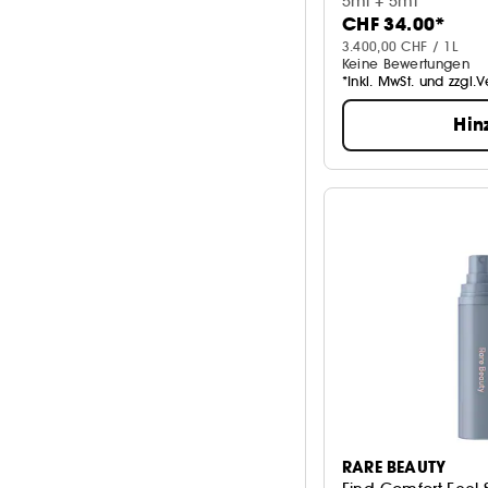
5ml + 5ml
CHF 34.00*
3.400,00 CHF / 1L
Keine Bewertungen
*Inkl. MwSt. und zzgl.
Hin
RARE BEAUTY