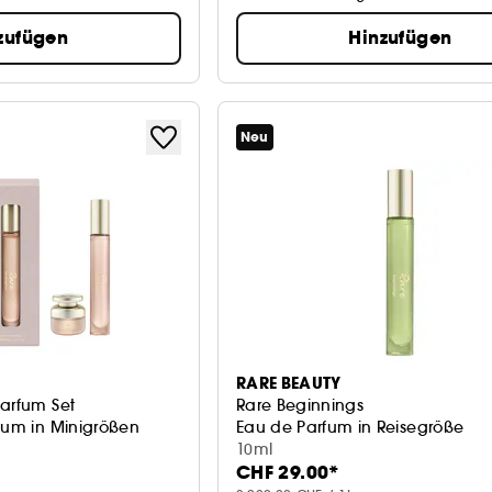
zufügen
Hinzufügen
Neu
RARE BEAUTY
Parfum Set
Rare Beginnings
rfum in Minigrößen
Eau de Parfum in Reisegröße
10ml
CHF 29.00*