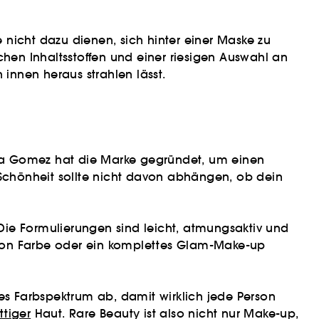
nicht dazu dienen, sich hinter einer Maske zu
lichen Inhaltsstoffen und einer riesigen Auswahl an
innen heraus strahlen lässt.
lena Gomez hat die Marke gegründet, um einen
 Schönheit sollte nicht davon abhängen, ob dein
 Die Formulierungen sind leicht, atmungsaktiv und
ch von Farbe oder ein komplettes Glam-Make-up
es Farbspektrum ab, damit wirklich jede Person
ttiger
Haut. Rare Beauty ist also nicht nur Make-up,