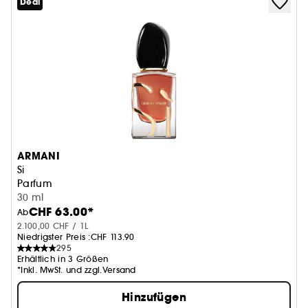
Deal
ARMANI
Si
Parfum
30 ml
CHF 63.00*
Ab
2.100,00 CHF / 1L
Niedrigster Preis :
CHF 113.90
295
Erhältlich in 3 Größen
*Inkl. MwSt. und zzgl.Versand
Hinzufügen