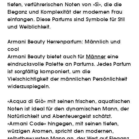
tiefen, verführerischen Noten von «Sì», die die
Eleganz und Komplexität der modernen Frau
einfangen. Diese Parfums sind Symbole für Stil
und Weiblichkeit.
Armani Beauty Herrenparfum: Männlich und
cool
Armani Beauty bietet auch für
Männer
eine
eindrucksvolle Palette an Parfums. Jedes Parfum
ist sorgfältig komponiert, um die
Vielschichtigkeit der männlichen Persönlichkeit
widerzuspiegeln.
«Acqua di Giò» mit seinen frischen, aquatischen
Noten ist ideal für den dynamischen Mann, der
Natürlichkeit und Abenteuergeist schätzt.
«Armani Code» hingegen, mit seinen tiefen,
würzigen Aromen, spricht den modernen,
selbstbewussten Mann an, der Wert auf Eleganz