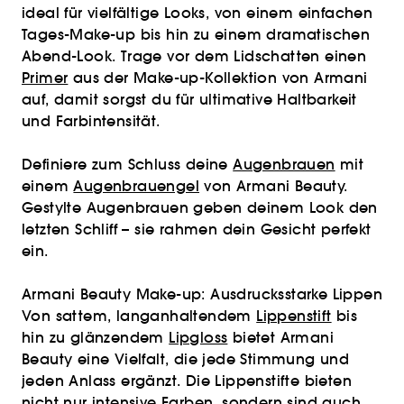
ideal für vielfältige Looks, von einem einfachen
Tages-Make-up bis hin zu einem dramatischen
Abend-Look. Trage vor dem Lidschatten einen
Primer
aus der Make-up-Kollektion von Armani
auf, damit sorgst du für ultimative Haltbarkeit
und Farbintensität.
Definiere zum Schluss deine
Augenbrauen
mit
einem
Augenbrauengel
von Armani Beauty.
Gestylte Augenbrauen geben deinem Look den
letzten Schliff – sie rahmen dein Gesicht perfekt
ein.
Armani Beauty Make-up: Ausdrucksstarke Lippen
Von sattem, langanhaltendem
Lippenstift
bis
hin zu glänzendem
Lipgloss
bietet Armani
Beauty eine Vielfalt, die jede Stimmung und
jeden Anlass ergänzt. Die Lippenstifte bieten
nicht nur intensive Farben, sondern sind auch