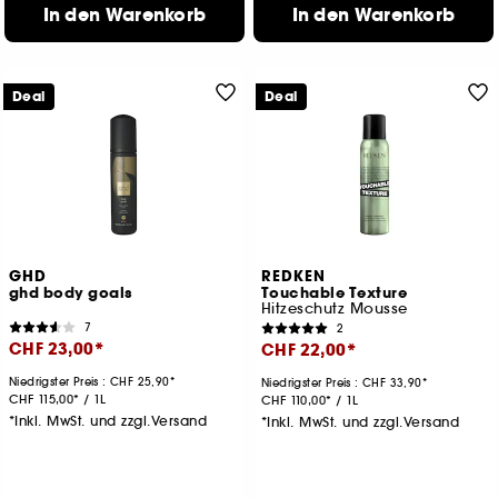
In den Warenkorb
In den Warenkorb
Deal
Deal
GHD
REDKEN
ghd body goals
Touchable Texture
Hitzeschutz Mousse
7
2
CHF 23,00
CHF 22,00
Niedrigster Preis :
CHF 25,90
Niedrigster Preis :
CHF 33,90
CHF 115,00
/
1L
CHF 110,00
/
1L
*Inkl. MwSt. und zzgl.Versand
*Inkl. MwSt. und zzgl.Versand