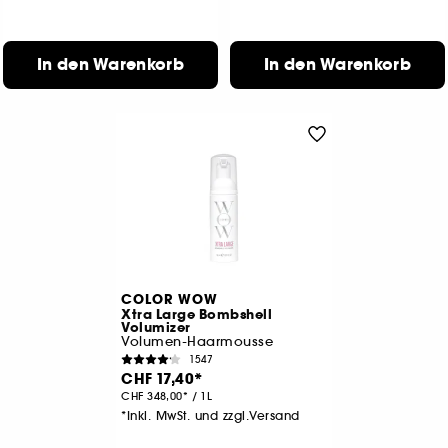
In den Warenkorb
In den Warenkorb
COLOR WOW
Xtra Large Bombshell
Volumizer
Volumen-Haarmousse
1547
CHF 17,40
CHF 348,00
/
1L
*Inkl. MwSt. und zzgl.Versand