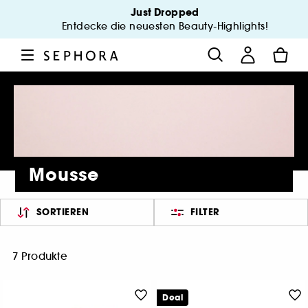
Just Dropped
Entdecke die neuesten Beauty-Highlights!
Mousse
SORTIEREN
FILTER
7 Produkte
Deal