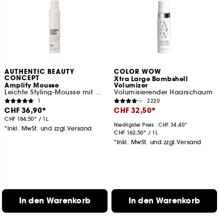
AUTHENTIC BEAUTY
COLOR WOW
CONCEPT
Xtra Large Bombshell
Amplify Mousse
Volumizer
Leichte Styling-Mousse mit Volumeneffekt
Volumisierender Haarschaum
1
2220
CHF 36,90
CHF 32,50
CHF 184,50
/
1L
Niedrigster Preis :
CHF 34,40
*Inkl. MwSt. und zzgl.Versand
CHF 162,50
/
1L
*Inkl. MwSt. und zzgl.Versand
In den Warenkorb
In den Warenkorb