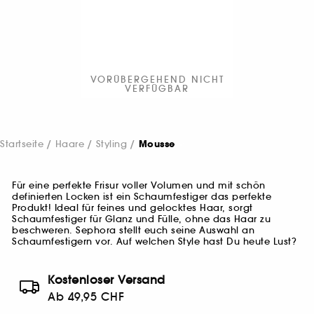
VORÜBERGEHEND NICHT
VERFÜGBAR
Startseite
Haare
Styling
Mousse
Für eine perfekte Frisur voller Volumen und mit schön
definierten Locken ist ein Schaumfestiger das perfekte
Produkt! Ideal für feines und gelocktes Haar, sorgt
Schaumfestiger für Glanz und Fülle, ohne das Haar zu
beschweren. Sephora stellt euch seine Auswahl an
Schaumfestigern vor. Auf welchen Style hast Du heute Lust?
Kostenloser Versand
Ab 49,95 CHF