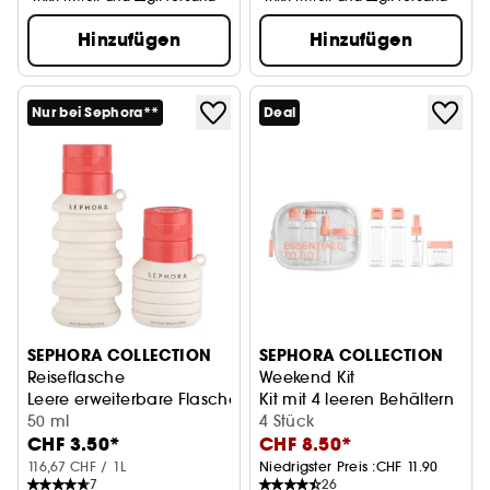
Hinzufügen
Hinzufügen
Nur bei Sephora**
Deal
SEPHORA COLLECTION
SEPHORA COLLECTION
Reiseflasche
Weekend Kit
Leere erweiterbare Flasche
Kit mit 4 leeren Behältern
50 ml
4 Stück
CHF 3.50*
CHF 8.50*
116,67 CHF / 1L
Niedrigster Preis :
CHF 11.90
7
26