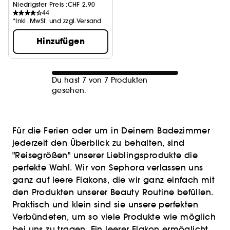
Niedrigster Preis :
CHF 2.90
44
*Inkl. MwSt. und zzgl.Versand
Hinzufügen
Du hast 7 von 7 Produkten
gesehen.
Für die Ferien oder um in Deinem Badezimmer
jederzeit den Überblick zu behalten, sind
"Reisegrößen" unserer Lieblingsprodukte die
perfekte Wahl. Wir von Sephora verlassen uns
ganz auf leere Flakons, die wir ganz einfach mit
den Produkten unserer Beauty Routine befüllen.
Praktisch und klein sind sie unsere perfekten
Verbündeten, um so viele Produkte wie möglich
bei uns zu tragen. Ein leerer Flakon ermöglicht