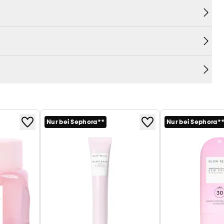
Nur bei Sephora**
Nur bei Sephora*