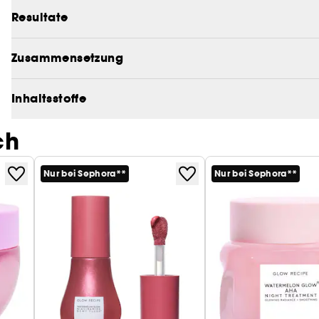
Resultate
Zusammensetzung
Inhaltsstoffe
ch
Nur bei Sephora**
Nur bei Sephora**