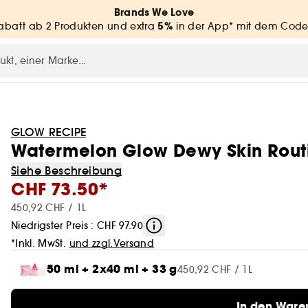
Brands We Love
5%
batt ab 2 Produkten und extra
in der App* mit dem Code
GLOW RECIPE
Watermelon Glow Dewy Skin Routi
Siehe Beschreibung
CHF 73.50*
450,92 CHF / 1L
Niedrigster Preis : CHF 97.90
*Inkl. MwSt.
und zzgl.Versand
50 ml + 2x40 ml + 33 g
450,92 CHF / 1L
In den Ware