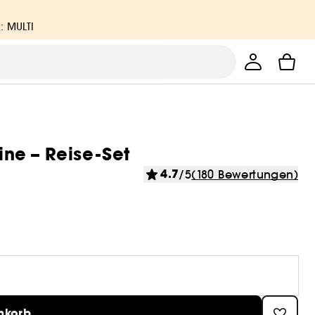
: MULTI
ne – Reise-Set
4.7
/5
(180 Bewertungen)
nkorb