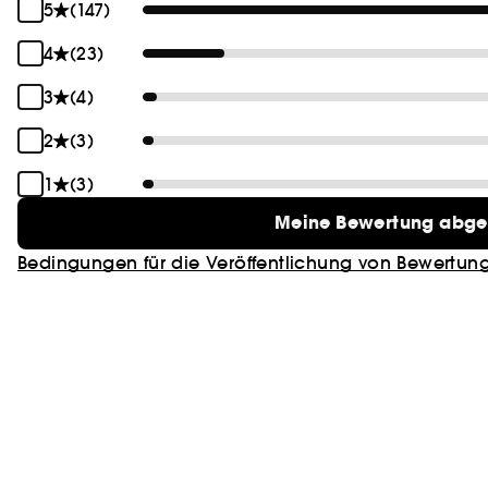
5
(147)
4
(23)
3
(4)
2
(3)
1
(3)
Meine Bewertung abg
Bedingungen für die Veröffentlichung von Bewertun