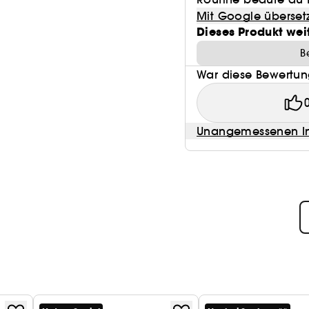
Mit Google überset
Dieses Produkt wei
B
War diese Bewertung
Unangemessenen In