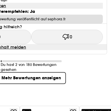
zen
terempfehlen: Ja
ewertung veröffentlicht auf sephora.fr
 hilfreich?
0
0
halt melden
Du hast 2 von 180 Bewertungen
gesehen
Mehr Bewertungen anzeigen