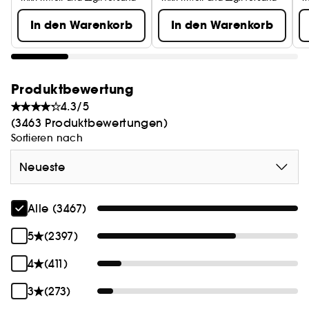
In den Warenkorb
In den Warenkorb
Produktbewertung
4.3/5
(3463 Produktbewertungen)
Sortieren nach
Neueste
Alle (3467)
5
(2397)
4
(411)
3
(273)