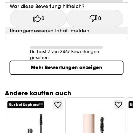
War diese Bewertung hilfreich?
0
0
Unangemessenen Inhalt melden
Du hast 2 von 3467 Bewertungen
gesehen
Mehr Bewertungen anzeigen
Andere kauften auch
Nur bei Sephora**
N