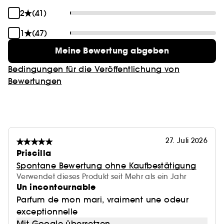
2
(41)
1
(47)
Meine Bewertung abgeben
Bedingungen für die Veröffentlichung von
Bewertungen
27. Juli 2026
Priscilla
Spontane Bewertung ohne Kaufbestätigung
Verwendet dieses Produkt seit Mehr als ein Jahr
Un incontournable
Parfum de mon mari, vraiment une odeur
exceptionnelle
Mit Google übersetzen