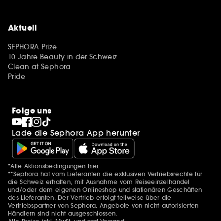
Aktuell
SEPHORA Prize
10 Jahre Beauty in der Schweiz
Clean at Sephora
Pride
Folge uns
Lade die Sephora App herunter
*Alle Aktionsbedingungen
hier
.
Zusätzlich Erwähnungen
**Sephora hat vom Lieferanten die exklusiven Vertriebsrechte für
die Schweiz erhalten, mit Ausnahme vom Reiseeinzelhandel
und/oder dem eigenen Onlineshop und stationären Geschäften
des Lieferanten. Der Vertrieb erfolgt teilweise über die
Vertriebspartner von Sephora. Angebote von nicht-autorisierten
Händlern sind nicht ausgeschlossen.