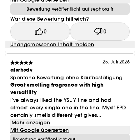
Bewertung veröffentlicht auf sephora.fr
War diese Bewertung hilfreich?
0
0
Unangemessenen Inhalt melden
25. Juli 2026
alsrhsdv
Spontane Bewertung ohne Kaufbestätigung
Great smelling fragrance with high
versatility
I’ve always liked the YSL Y line and had
almost every single one in the line. Myslf EPD
certainly smells different yet gives...
Mehr anzeigen
Mit Google übersetzen
Bewertung veröffentlicht auf