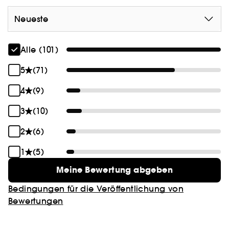
Neueste
Alle (101)
5
(71)
4
(9)
3
(10)
2
(6)
1
(5)
Meine Bewertung abgeben
Bedingungen für die Veröffentlichung von
Bewertungen