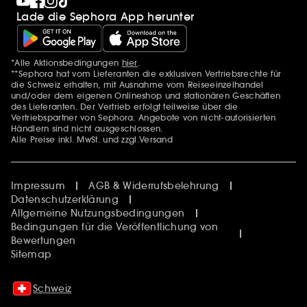
Lade die Sephora App herunter
*Alle Aktionsbedingungen
hier
.
Zusätzlich Erwähnungen
**Sephora hat vom Lieferanten die exklusiven Vertriebsrechte für
die Schweiz erhalten, mit Ausnahme vom Reiseeinzelhandel
und/oder dem eigenen Onlineshop und stationären Geschäften
des Lieferanten. Der Vertrieb erfolgt teilweise über die
Vertriebspartner von Sephora. Angebote von nicht-autorisierten
Händlern sind nicht ausgeschlossen.
Alle Preise inkl. MwSt. und zzgl.Versand
Impressum
AGB & Widerrufsbelehrung
Datenschutzerklärung
Allgemeine Nutzungsbedingungen
Bedingungen für die Veröffentlichung von
Bewertungen
Sitemap
Schweiz