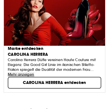
Marke entdecken
CAROLINA HERRERA
Carolina Herrera Düfte vereinen Haute Couture mit
Eleganz. Die Good Girl Linie im ikonischen Stiletto-
Flakon spiegelt die Dualität der modernen Frau
wider: stark, verspielt, selbstbewusst und sexy.
Mehr anzeigen
CAROLINA HERRERA entdecken