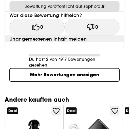
Bewertung veröffentlicht auf sephora.fr
War diese Bewertung hilfreich?
0
0
Unangemessenen Inhalt melden
Du hast 2 von 4917 Bewertungen
gesehen
Mehr Bewertungen anzeigen
Andere kauften auch
Deal
Deal
D