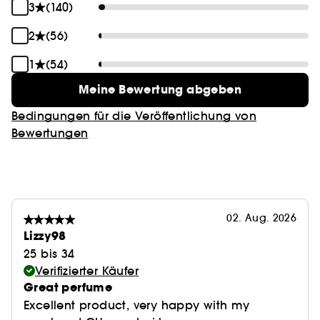
3
(140)
2
(56)
1
(54)
Meine Bewertung abgeben
Bedingungen für die Veröffentlichung von
Bewertungen
02. Aug. 2026
Lizzy98
25 bis 34
Verifizierter Käufer
Great perfume
Excellent product, very happy with my