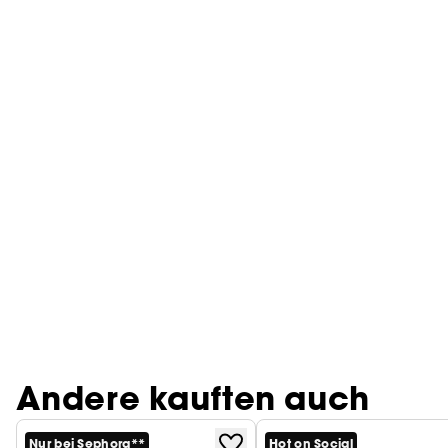
Andere kauften auch
Nur bei Sephora**
Hot on Social