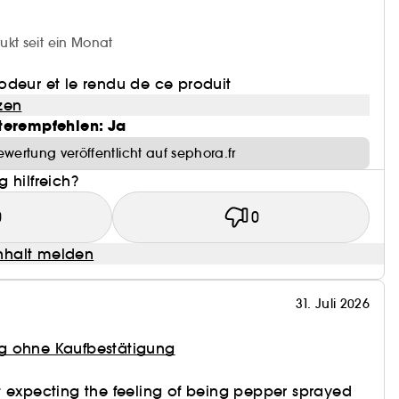
ukt seit ein Monat
odeur et le rendu de ce produit
zen
terempfehlen: Ja
ewertung veröffentlicht auf sephora.fr
 hilfreich?
0
0
halt melden
31. Juli 2026
g ohne Kaufbestätigung
sn’t expecting the feeling of being pepper sprayed