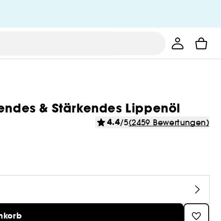
dendes & Stärkendes Lippenöl
4.4
/5
(2459 Bewertungen)
nkorb