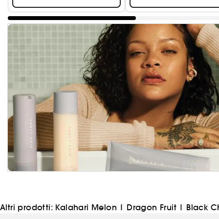
Altri prodotti:
Kalahari Melon
|
Dragon Fruit
|
Black C