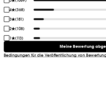
5
(1689)
4
(368)
3
(181)
2
(108)
1
(113)
Meine Bewertung abg
Bedingungen für die Veröffentlichung von Bewertun