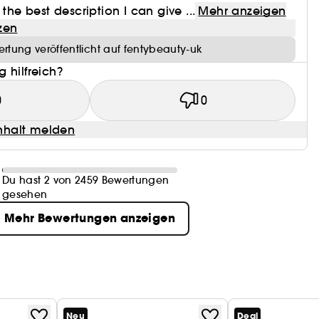
 the best description I can give ...
Mehr anzeigen
zen
rtung veröffentlicht auf fentybeauty-uk
 hilfreich?
0
0
halt melden
Du hast 2 von 2459 Bewertungen
gesehen
Mehr Bewertungen anzeigen
Neu
Deal