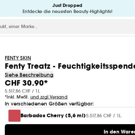
Just Dropped
Entdecke die neuesten Beauty-Highlights!
FENTY SKIN
Fenty Treatz - Feuchtigkeitsspen
Siehe Beschreibung
CHF 30.90*
5.517,86 CHF / 1L
*Inkl. MwSt.
und zzgl.Versand
In verschiedenen Größen verfügbar:
Barbados Cherry (5,6 ml)
5.517,86 CHF / 1L
In den Ware