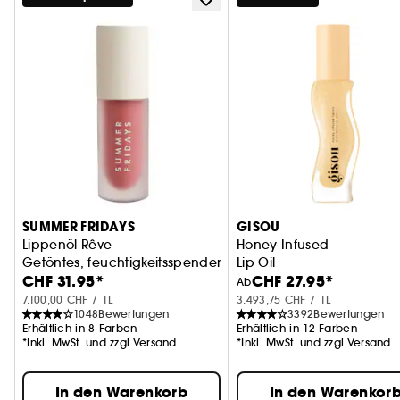
SUMMER FRIDAYS
GISOU
Lippenöl Rêve
Honey Infused
Getöntes, feuchtigkeitsspendendes Lippenöl
Lip Oil
CHF 31.95*
CHF 27.95*
Ab
7.100,00 CHF / 1L
3.493,75 CHF / 1L
1048
Bewertungen
3392
Bewertungen
Erhältlich in 8 Farben
Erhältlich in 12 Farben
*Inkl. MwSt. und zzgl.Versand
*Inkl. MwSt. und zzgl.Versand
In den Warenkorb
In den Warenkor