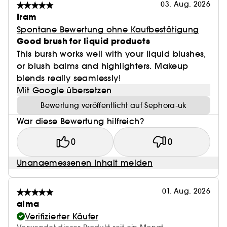
03. Aug. 2026
Iram
Spontane Bewertung ohne Kaufbestätigung
Good brush for liquid products
This bursh works well with your liquid blushes,
or blush balms and highlighters. Makeup
blends really seamlessly!
Mit Google übersetzen
Bewertung veröffentlicht auf Sephora-uk
War diese Bewertung hilfreich?
0
0
Unangemessenen Inhalt melden
01. Aug. 2026
alma
Verifizierter Käufer