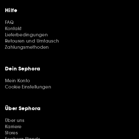
Hilfe
FAQ
Kontakt
Lieferbedingungen
Retouren und Umtausch
Zahlungsmethoden
Dein Sephora
Mein Konto
Cookie Einstellungen
Über Sephora
Über uns
Karriere
Stores
Sephora Stands