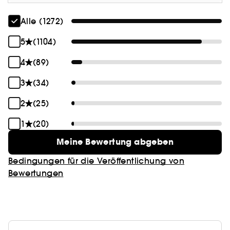
Alle (1272)
5
(1104)
4
(89)
3
(34)
2
(25)
1
(20)
Meine Bewertung abgeben
Bedingungen für die Veröffentlichung von
Bewertungen