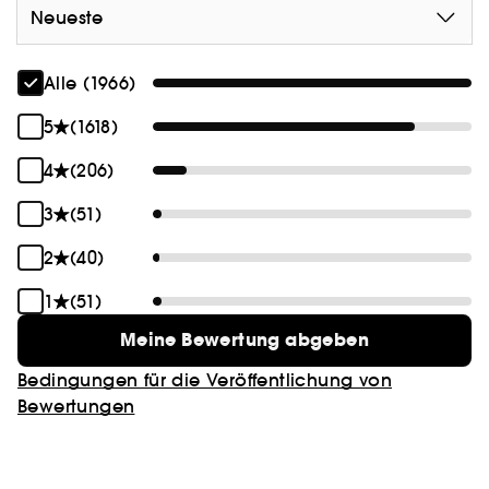
Neueste
Alle (1966)
5
(1618)
4
(206)
3
(51)
2
(40)
1
(51)
Meine Bewertung abgeben
Bedingungen für die Veröffentlichung von
Bewertungen