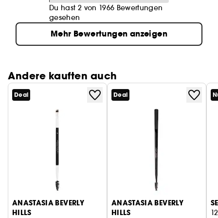
Du hast 2 von 1966 Bewertungen
gesehen
Mehr Bewertungen anzeigen
Andere kauften auch
Deal
Deal
N
ANASTASIA BEVERLY
ANASTASIA BEVERLY
S
HILLS
HILLS
1