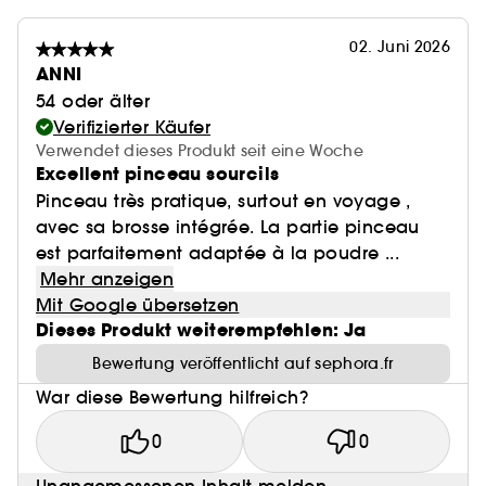
02. Juni 2026
ANNI
54 oder älter
Verifizierter Käufer
Verwendet dieses Produkt seit eine Woche
Excellent pinceau sourcils
Pinceau très pratique, surtout en voyage ,
avec sa brosse intégrée. La partie pinceau
est parfaitement adaptée à la poudre ...
Mehr anzeigen
Mit Google übersetzen
Dieses Produkt weiterempfehlen: Ja
Bewertung veröffentlicht auf sephora.fr
War diese Bewertung hilfreich?
0
0