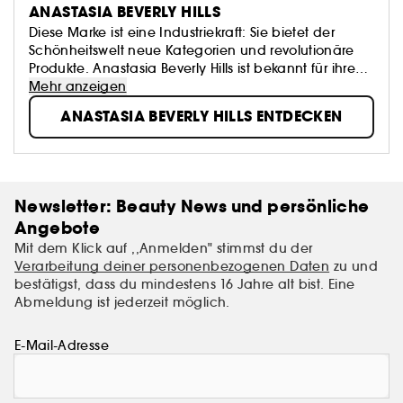
ANASTASIA BEVERLY HILLS
Diese Marke ist eine Industriekraft: Sie bietet der
Schönheitswelt neue Kategorien und revolutionäre
Produkte. Anastasia Beverly Hills ist bekannt für ihre
Formeln zur Definition der Augenbrauen,
Mehr anzeigen
Augenkonturen und Farbpaletten - alles geschaffen,
ANASTASIA BEVERLY HILLS ENTDECKEN
um die Gesichtszüge neu zu definieren und zu
verbessern.
Newsletter: Beauty News und persönliche
Angebote
Mit dem Klick auf ,,Anmelden" stimmst du der
Verarbeitung deiner personenbezogenen Daten
zu und
bestätigst, dass du mindestens 16 Jahre alt bist. Eine
Abmeldung ist jederzeit möglich.
E-Mail-Adresse